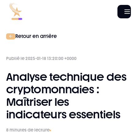
Retour en arrière
Publié le 2025-01-18 13:20:00 +0000
Analyse technique des
cryptomonnaies :
Maîtriser les
indicateurs essentiels
8 minutes de lecture