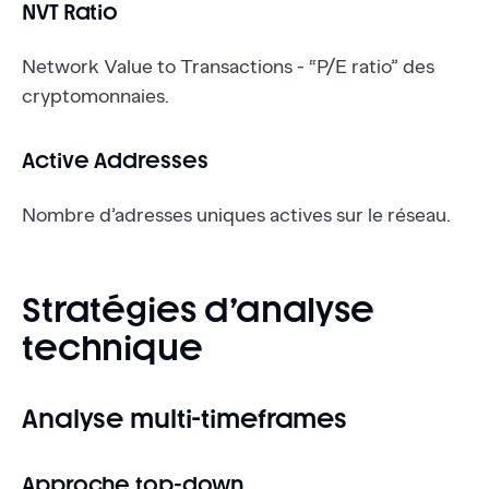
NVT Ratio
Network Value to Transactions - “P/E ratio” des
cryptomonnaies.
Active Addresses
Nombre d’adresses uniques actives sur le réseau.
Stratégies d’analyse
technique
Analyse multi-timeframes
Approche top-down