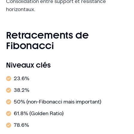
Consolidation entre support et résistance
horizontaux.
Retracements de
Fibonacci
Niveaux clés
23.6%
38.2%
50% (non-Fibonacci mais important)
61.8% (Golden Ratio)
78.6%