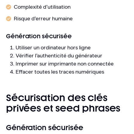
Complexité d’utilisation
Risque d’erreur humaine
Génération sécurisée
Utiliser un ordinateur hors ligne
Vérifier l’authenticité du générateur
Imprimer sur imprimante non connectée
Effacer toutes les traces numériques
Sécurisation des clés
privées et seed phrases
Génération sécurisée