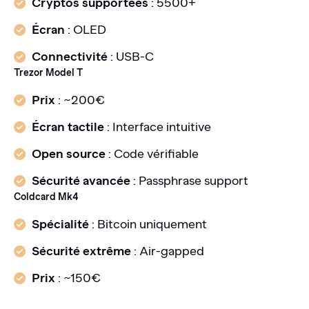
Cryptos supportées
: 5500+
Écran
: OLED
Connectivité
: USB-C
Trezor Model T
Prix
: ~200€
Écran tactile
: Interface intuitive
Open source
: Code vérifiable
Sécurité avancée
: Passphrase support
Coldcard Mk4
Spécialité
: Bitcoin uniquement
Sécurité extrême
: Air-gapped
Prix
: ~150€