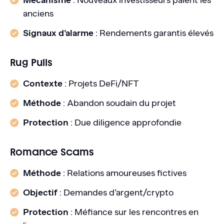
Mécanisme
: Nouveaux investisseurs paient les
anciens
Signaux d’alarme
: Rendements garantis élevés
Rug Pulls
Contexte
: Projets DeFi/NFT
Méthode
: Abandon soudain du projet
Protection
: Due diligence approfondie
Romance Scams
Méthode
: Relations amoureuses fictives
Objectif
: Demandes d’argent/crypto
Protection
: Méfiance sur les rencontres en