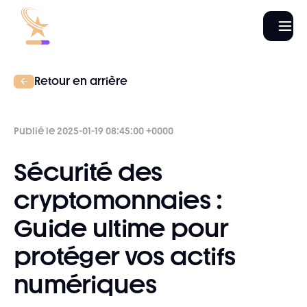
Retour en arrière
Publié le 2025-01-19 08:45:00 +0000
Sécurité des
cryptomonnaies :
Guide ultime pour
protéger vos actifs
numériques