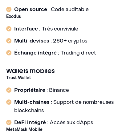
Open source
: Code auditable
Exodus
Interface
: Très conviviale
Multi-devises
: 260+ cryptos
Échange intégré
: Trading direct
Wallets mobiles
Trust Wallet
Propriétaire
: Binance
Multi-chaînes
: Support de nombreuses
blockchains
DeFi intégré
: Accès aux dApps
MetaMask Mobile